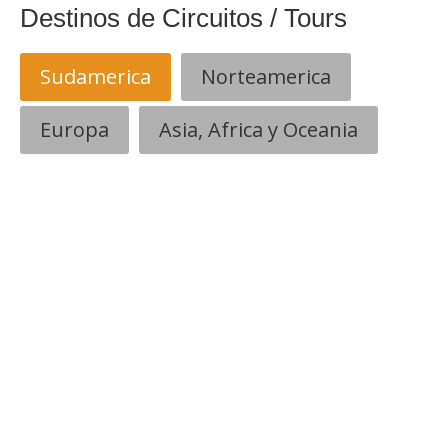
Destinos de Circuitos / Tours
Sudamerica
Norteamerica
Europa
Asia, Africa y Oceania