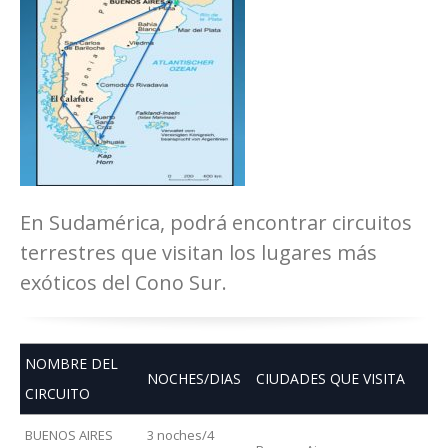
En Sudamérica, podrá encontrar circuitos
terrestres que visitan los lugares más
exóticos del Cono Sur.
NOMBRE DEL
NOCHES/DIAS
CIUDADES QUE VISITA
CIRCUITO
BUENOS AIRES
3 noches/4