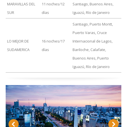
MARAVILLAS DEL
11 noches/12
Santiago, Buenos Aires,
SUR
días
Iguazú, Río de Janeiro
Santiago, Puerto Montt,
Puerto Varas, Cruce
LO MEJOR DE
16 noches/17
Internacional de Lagos,
SUDAMERICA
días
Bariloche, Calafate,
Buenos Aires, Puerto
Iguazú, Río de Janeiro