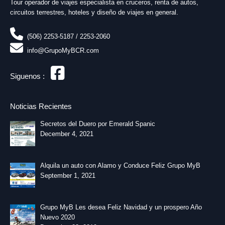
Tour operador de viajes especialista en cruceros, renta de autos,
circuitos terrestres, hoteles y diseño de viajes en general.
(506) 2253-5187 / 2253-2060
info@GrupoMyBCR.com
Siguenos :
Noticias Recientes
Secretos del Duero por Emerald Spanic
December 4, 2021
Alquila un auto con Alamo y Conduce Feliz Grupo MyB
September 1, 2021
Grupo MyB Les desea Feliz Navidad y un prospero Año
Nuevo 2020