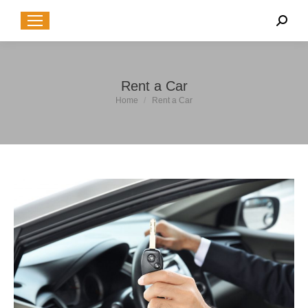
Sear
Rent a Car
You are here:
Home
Rent a Car