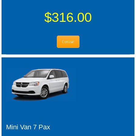
$316.00
Cotizar
Mini Van 7 Pax