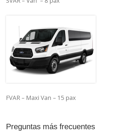
SVAR – Van – 8 pax
FVAR – Maxi Van – 15 pax
Preguntas más frecuentes