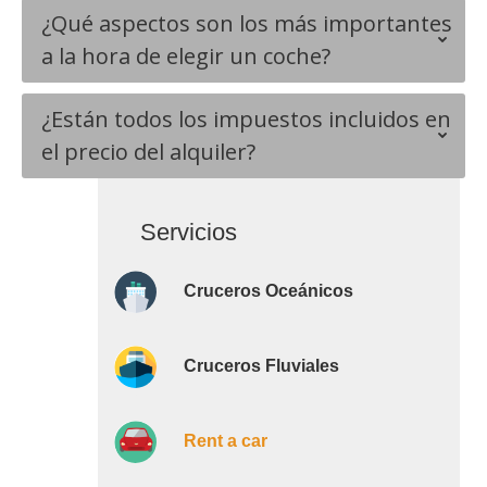
¿Qué aspectos son los más importantes
a la hora de elegir un coche?
¿Están todos los impuestos incluidos en
el precio del alquiler?
Servicios
Cruceros Oceánicos
Cruceros Fluviales
Rent a car