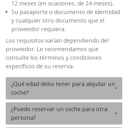
12 meses (en ocasiones, de 24 meses).
Su pasaporte o documento de identidad
y cualquier otro documento que el
proveedor requiera.
Los requisitos varían dependiendo del
proveedor. Le recomendamos que
consulte los términos y condiciones
específicos de su reserva.
¿Qué edad debo tener para alquilar un
coche?
¿Puedo reservar un coche para otra
persona?