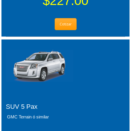
$227.00
Cotizar
SUV 5 Pax
GMC Terrain ó similar