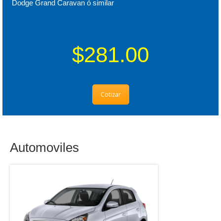
Dodge Grand Caravan ó similar
$281.00
Cotizar
Automoviles