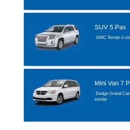
SUV 5 Pax
GMC Terrain ó sim
Mini Van 7 
Dodge Grand Car
similar