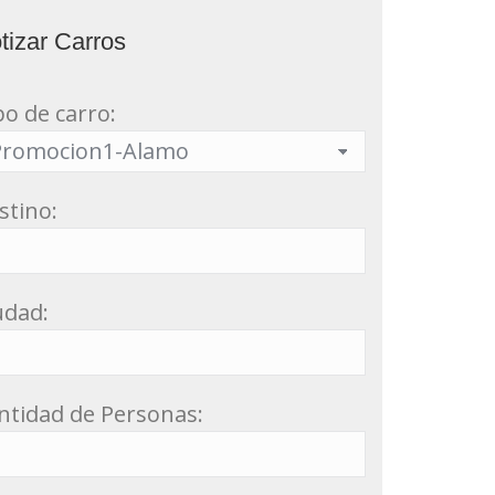
tizar Carros
po de carro:
stino:
udad:
ntidad de Personas: