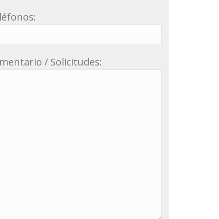
léfonos:
mentario / Solicitudes: