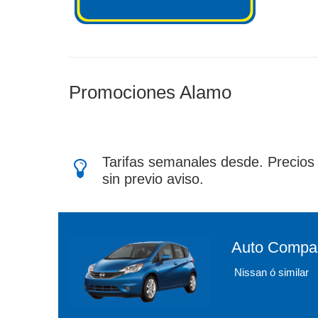
Promociones Alamo
Tarifas semanales desde. Precios 
sin previo aviso.
Auto Compa
Nissan ó similar