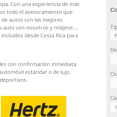
opa. Con una experiencia de más
Co
mos todo el asesoramiento que
r de autos con las mejores
Ti
 auto con nosotros y relájese….
 incluidos desde Costa Rica para
De
les con confirmación inmediata
automóvil estándar o de lujo,
Ci
 deportivos.
Ca