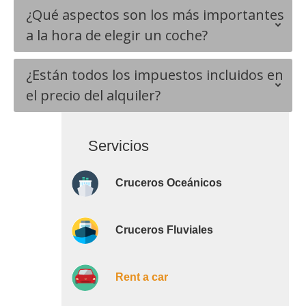
¿Qué aspectos son los más importantes
a la hora de elegir un coche?
¿Están todos los impuestos incluidos en
el precio del alquiler?
Servicios
Cruceros Oceánicos
Cruceros Fluviales
Rent a car