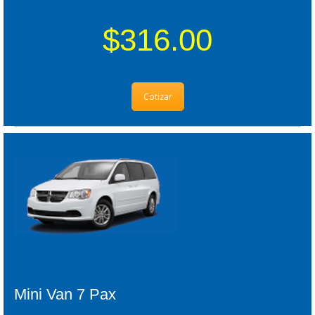
$316.00
Cotizar
Mini Van 7 Pax