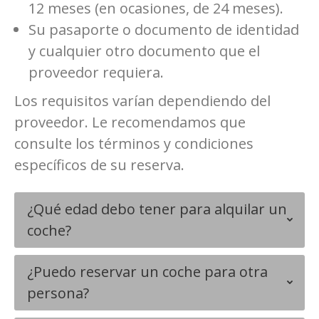
12 meses (en ocasiones, de 24 meses).
Su pasaporte o documento de identidad
y cualquier otro documento que el
proveedor requiera.
Los requisitos varían dependiendo del
proveedor. Le recomendamos que
consulte los términos y condiciones
específicos de su reserva.
¿Qué edad debo tener para alquilar un
coche?
¿Puedo reservar un coche para otra
persona?