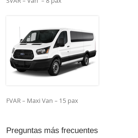
SVAR – Van – 8 pax
FVAR – Maxi Van – 15 pax
Preguntas más frecuentes