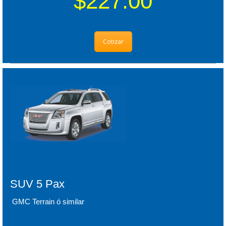
$227.00
Cotizar
SUV 5 Pax
GMC Terrain ó similar