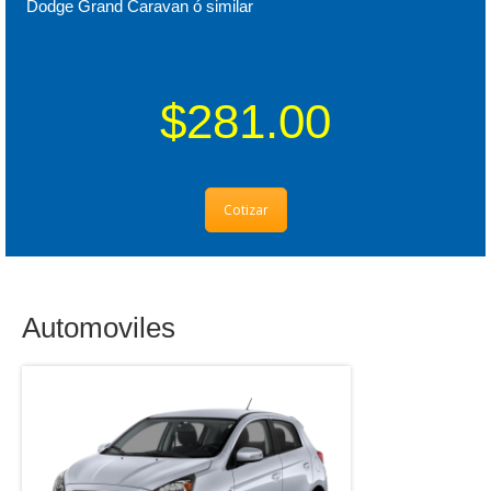
Dodge Grand Caravan ó similar
$281.00
Cotizar
Automoviles