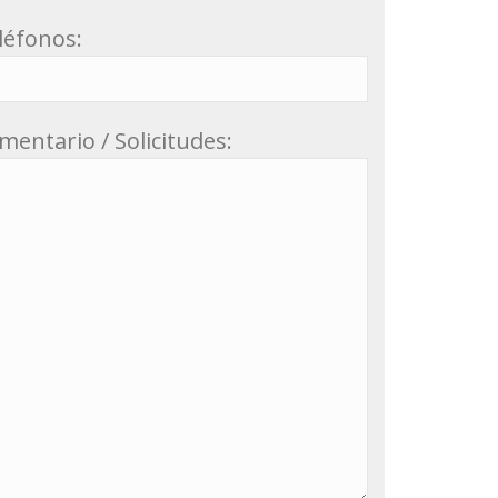
léfonos:
mentario / Solicitudes: