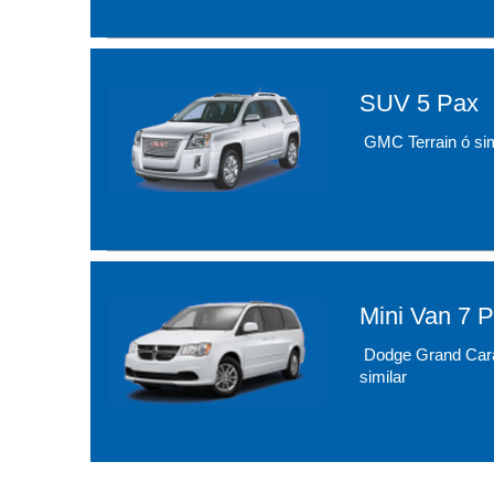
SUV 5 Pax
GMC Terrain ó sim
Mini Van 7 
Dodge Grand Car
similar