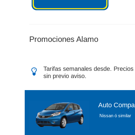
Promociones Alamo
Tarifas semanales desde. Precios 
sin previo aviso.
Auto Compa
Nissan ó similar