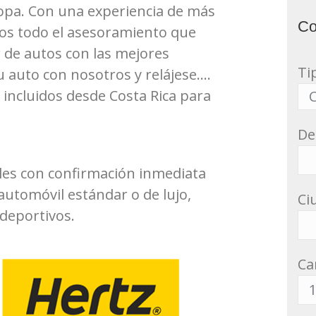
opa. Con una experiencia de más
Co
mos todo el asesoramiento que
r de autos con las mejores
Ti
 auto con nosotros y relájese….
 incluidos desde Costa Rica para
De
les con confirmación inmediata
automóvil estándar o de lujo,
Ci
 deportivos.
Ca