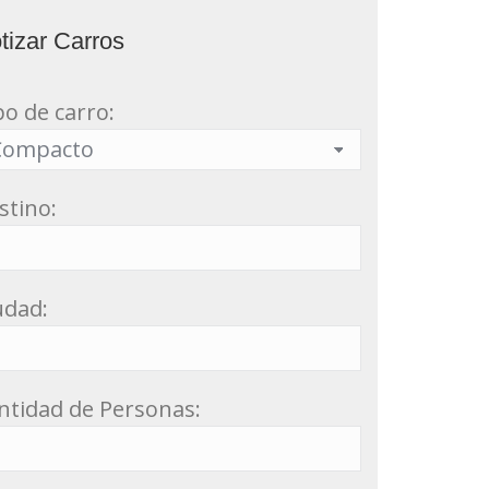
tizar Carros
po de carro:
stino:
udad:
ntidad de Personas: